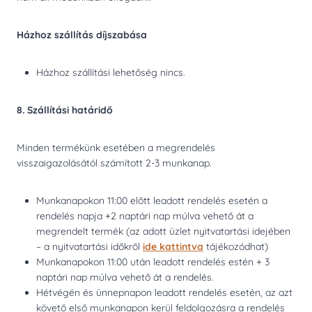
Házhoz szállítás díjszabása
Házhoz szállítási lehetőség nincs.
8. Szállítási határidő
Minden termékünk esetében a megrendelés
visszaigazolásától számított 2-3 munkanap.
Munkanapokon 11:00 előtt leadott rendelés esetén a
rendelés napja +2 naptári nap múlva vehető át a
megrendelt termék (az adott üzlet nyitvatartási idejében
– a nyitvatartási időkről
ide kattintva
tájékozódhat)
Munkanapokon 11:00 után leadott rendelés estén + 3
naptári nap múlva vehető át a rendelés.
Hétvégén és ünnepnapon leadott rendelés esetén, az azt
követő első munkanapon kerül feldolgozásra a rendelés