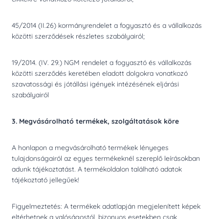
45/2014 (II.26) kormányrendelet a fogyasztó és a vállalkozás
közötti szerződések részletes szabályairól;
19/2014. (IV. 29.) NGM rendelet a fogyasztó és vállalkozás
közötti szerződés keretében eladott dolgokra vonatkozó
szavatossági és jótállási igények intézésének eljárási
szabályairól
3. Megvásárolható termékek, szolgáltatások köre
A honlapon a megvásárolható termékek lényeges
tulajdonságairól az egyes termékeknél szereplő leírásokban
adunk tájékoztatást. A termékoldalon található adatok
tájékoztató jellegűek!
Figyelmeztetés: A termékek adatlapján megjelenített képek
eltérhetnek a valóságostól, bizonyos esetekben csak