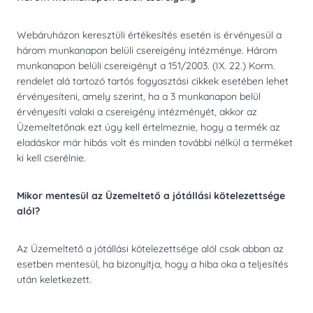
Webáruházon keresztüli értékesítés esetén is érvényesül a
három munkanapon belüli csereigény intézménye. Három
munkanapon belüli csereigényt a 151/2003. (IX. 22.) Korm.
rendelet alá tartozó tartós fogyasztási cikkek esetében lehet
érvényesíteni, amely szerint, ha a 3 munkanapon belül
érvényesíti valaki a csereigény intézményét, akkor az
Üzemeltetőnak ezt úgy kell értelmeznie, hogy a termék az
eladáskor már hibás volt és minden további nélkül a terméket
ki kell cserélnie.
Mikor mentesül az Üzemeltető a jótállási kötelezettsége
alól?
Az Üzemeltető a jótállási kötelezettsége alól csak abban az
esetben mentesül, ha bizonyítja, hogy a hiba oka a teljesítés
után keletkezett.