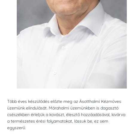
Több éves készülődés előzte meg az Ásotthalmi Kézműves
üzemünk elindulását. Mórahalmi üzemünkben is dagasztó
csészékben érleljük a kovászt, élesztő hozzáadásával, kivárva
a természetes érési folyamatokat, lássuk be, ez sem
egyszerű.