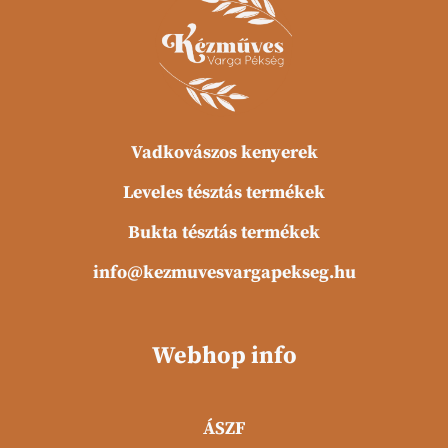
Vadkovászos kenyerek
Leveles tésztás termékek
Bukta tésztás termékek
info@kezmuvesvargapekseg.hu
Webhop info
ÁSZF