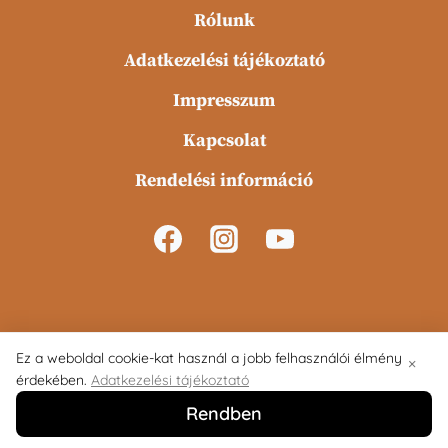
Rólunk
Adatkezelési tájékoztató
Impresszum
Kapcsolat
Rendelési információ
Ez a weboldal cookie-kat használ a jobb felhasználói élmény
×
érdekében.
Adatkezelési tájékoztató
© 2026 Kézműves Varga Pékség
Rendben