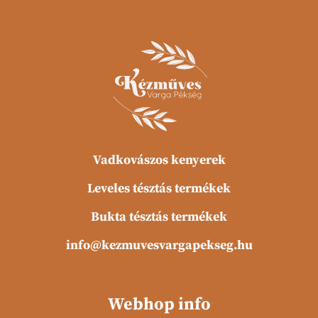
Vadkovászos kenyerek
Leveles tésztás termékek
Bukta tésztás termékek
info@kezmuvesvargapekseg.hu
Webhop info