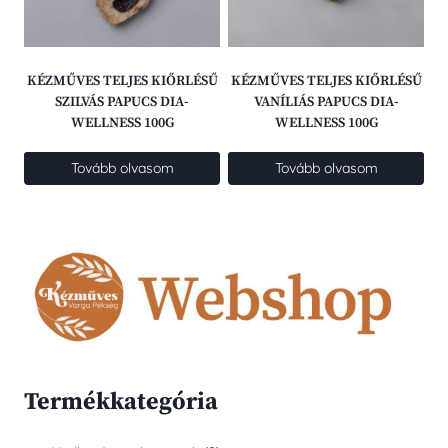
KÉZMŰVES TELJES KIŐRLÉSŰ
KÉZMŰVES TELJES KIŐRLÉSŰ
SZILVÁS PAPUCS DIA-
VANÍLIÁS PAPUCS DIA-
WELLNESS 100G
WELLNESS 100G
Tovább olvasom
Tovább olvasom
Termékkategória