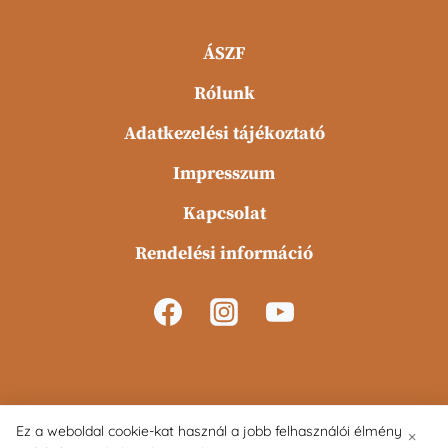
ÁSZF
Rólunk
Adatkezelési tájékoztató
Impresszum
Kapcsolat
Rendelési információ
Ez a weboldal cookie-kat használ a jobb felhasználói élmény
×