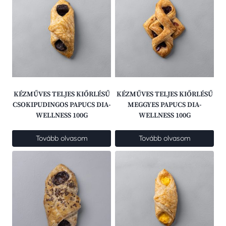
KÉZMŰVES TELJES KIŐRLÉSŰ
KÉZMŰVES TELJES KIŐRLÉSŰ
CSOKIPUDINGOS PAPUCS DIA-
MEGGYES PAPUCS DIA-
WELLNESS 100G
WELLNESS 100G
Tovább olvasom
Tovább olvasom