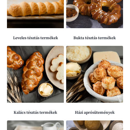
Leveles tésztás termékek
Bukta tésztás termékek
Kalács tésztás termékek
Házi aprósütemények