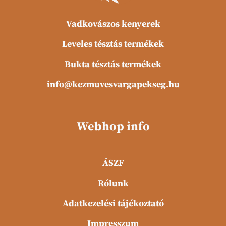
Vadkovászos kenyerek
Leveles tésztás termékek
Bukta tésztás termékek
info@kezmuvesvargapekseg.hu
Webhop info
ÁSZF
Rólunk
Adatkezelési tájékoztató
Impresszum