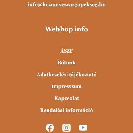
info@kezmuvesvargapekseg.hu
Webhop info
ÁSZF
Rólunk
Adatkezelési tájékoztató
Impresszum
Kapcsolat
Rendelési információ