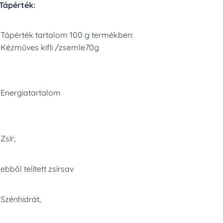
Tápérték:
Tápérték tartalom 100 g termékben:
Kézműves kifli /zsemle70g
Energiatartalom
Zsír,
ebből telített zsírsav
Szénhidrát,