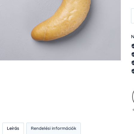
K
N
m
Leírás
Rendelési információk