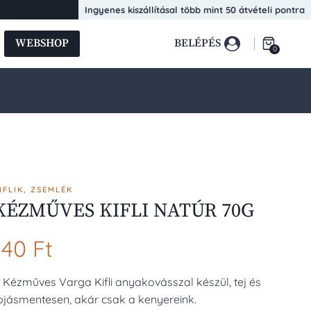
NATÚR
Ingyenes kiszállításal több mint 50 átvételi pontra
70G
mennyiség
WEBSHOP
BELÉPÉS
0
IFLIK, ZSEMLÉK
KÉZMŰVES KIFLI NATÚR 70G
140
Ft
 Kézműves Varga Kifli anyakovásszal készül, tej és
ojásmentesen, akár csak a kenyereink.