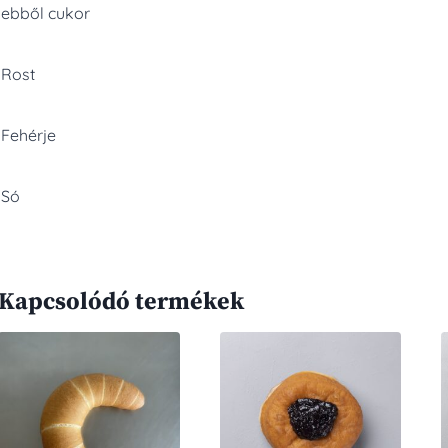
ebből cukor
Rost
Fehérje
Só
Kapcsolódó termékek