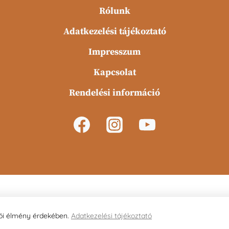
Rólunk
Adatkezelési tájékoztató
Impresszum
Kapcsolat
Rendelési információ
© 2026 Kézműves Varga Pékség
lói élmény érdekében.
Adatkezelési tájékoztató