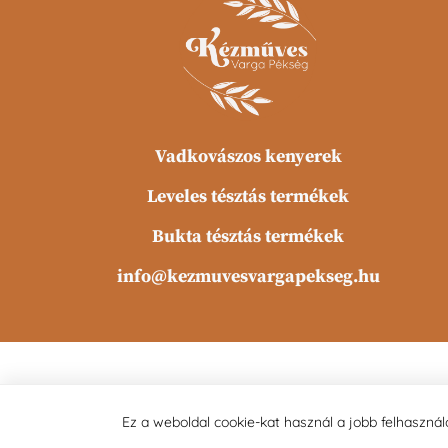
Vadkovászos kenyerek
Leveles tésztás termékek
Bukta tésztás termékek
info@kezmuvesvargapekseg.hu
Ez a weboldal cookie-kat használ a jobb felhaszná