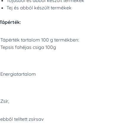
Tojásból és abból készült termékek
Tej és abból készült termékek
Tápérték:
Tápérték tartalom 100 g termékben:
Tepsis fahéjas csiga 100g
Energiatartalom
Zsír,
ebből telített zsírsav