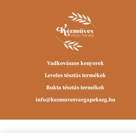
Vadkovászos kenyerek
Leveles tésztás termékek
Bukta tésztás termékek
info@kezmuvesvargapekseg.hu