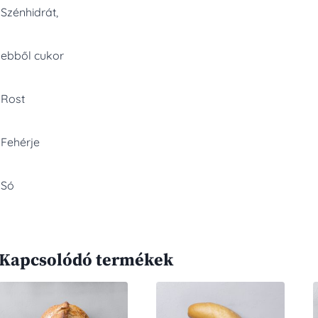
Szénhidrát,
ebből cukor
Rost
Fehérje
Só
Kapcsolódó termékek