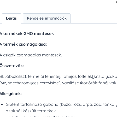
Leírás
Rendelési információk
A termékek GMO mentesek
A termék csomagolása:
A csigák csomagolás mentesek.
Összetevők:
BL55búzaliszt, termelői tehéntej, fahéjas töltelék[kristálycukor
[víz, saccharomyces cerevisiae], vaníliáscukor,őrölt fahéj v
Allergének:
Glutént tartalmazó gabona (búza, rozs, árpa, zab, tönköly
azokból készült termékek