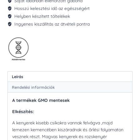
Saját laborban ellenőrzött gabona
Hosszú kelesztési idő az egészségért
Helyben készített töltelékek
Ingyenes kiszállítás az átvételi pontra
Leírás
Rendelési információk
A termékek GMO mentesek
Elkészítés:
A kenyerek kisebb csíkokra vannak felvágva ,majd
lemezen kemencében kiszáradnak és őrlési folyamaton
vesznek részt. Magvas kenyerek és rozskenyér