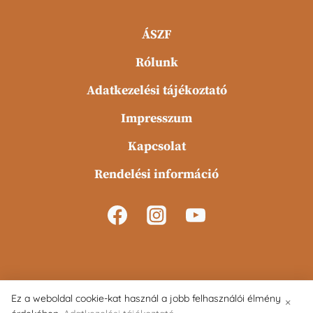
ÁSZF
Rólunk
Adatkezelési tájékoztató
Impresszum
Kapcsolat
Rendelési információ
Ez a weboldal cookie-kat használ a jobb felhasználói élmény
×