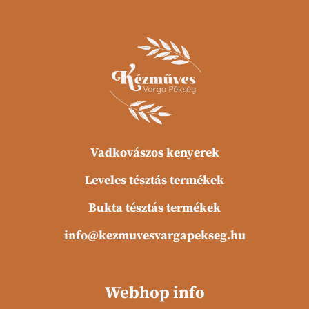
Vadkovászos kenyerek
Leveles tésztás termékek
Bukta tésztás termékek
info@kezmuvesvargapekseg.hu
Webhop info