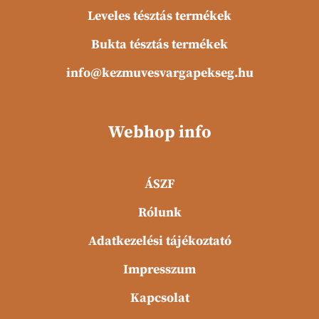
Leveles tésztás termékek
Bukta tésztás termékek
info@kezmuvesvargapekseg.hu
Webhop info
ÁSZF
Rólunk
Adatkezelési tájékoztató
Impresszum
Kapcsolat