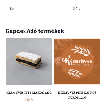
Só
0,91g
Kapcsolódó termékek
KÉZMŰVES PITE MÁKOS 120G
KÉZMŰVES PITE KAPROS
TÚRÓS 120G
740
Ft