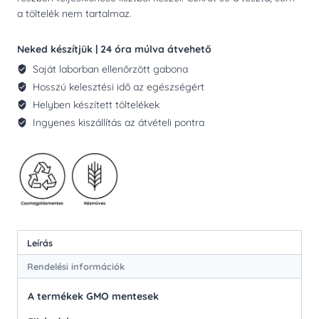
a töltelék nem tartalmaz.
Neked készítjük | 24 óra múlva átvehető
Saját laborban ellenőrzött gabona
Hosszú kelesztési idő az egészségért
Helyben készített töltelékek
Ingyenes kiszállítás az átvételi pontra
Leírás
Rendelési információk
A termékek GMO mentesek