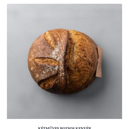
KÉZMŰVES ROZSOS KENYÉR