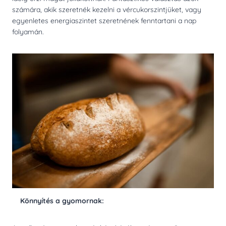
számára, akik szeretnék kezelni a vércukorszintjüket, vagy
egyenletes energiaszintet szeretnének fenntartani a nap
folyamán.
Könnyítés a gyomornak: