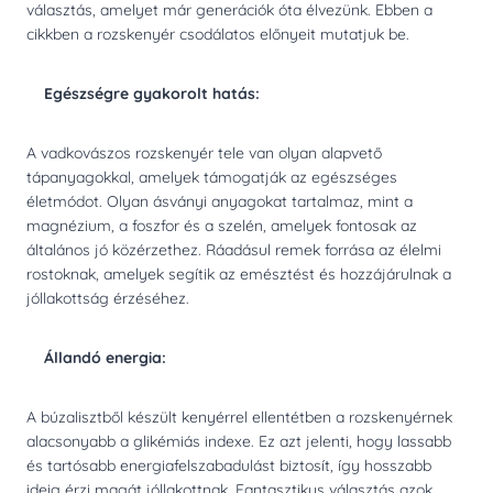
választás, amelyet már generációk óta élvezünk. Ebben a
cikkben a rozskenyér csodálatos előnyeit mutatjuk be.
Egészségre gyakorolt hatás:
A vadkovászos rozskenyér tele van olyan alapvető
tápanyagokkal, amelyek támogatják az egészséges
életmódot. Olyan ásványi anyagokat tartalmaz, mint a
magnézium, a foszfor és a szelén, amelyek fontosak az
általános jó közérzethez. Ráadásul remek forrása az élelmi
rostoknak, amelyek segítik az emésztést és hozzájárulnak a
jóllakottság érzéséhez.
Állandó energia:
A búzalisztből készült kenyérrel ellentétben a rozskenyérnek
alacsonyabb a glikémiás indexe. Ez azt jelenti, hogy lassabb
és tartósabb energiafelszabadulást biztosít, így hosszabb
ideig érzi magát jóllakottnak. Fantasztikus választás azok