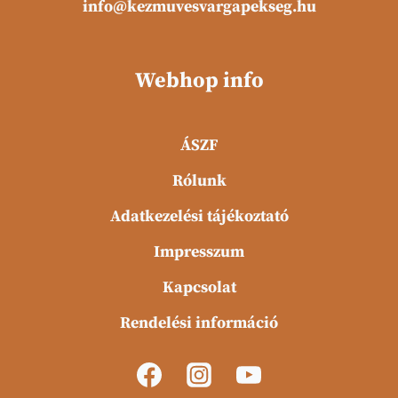
info@kezmuvesvargapekseg.hu
Webhop info
ÁSZF
Rólunk
Adatkezelési tájékoztató
Impresszum
Kapcsolat
Rendelési információ