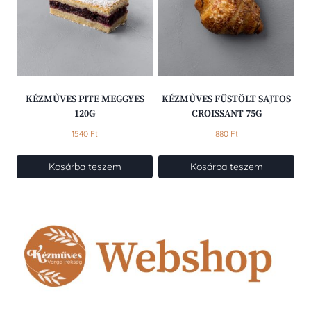
KÉZMŰVES PITE MEGGYES
KÉZMŰVES FÜSTÖLT SAJTOS
120G
CROISSANT 75G
1540
Ft
880
Ft
Kosárba teszem
Kosárba teszem