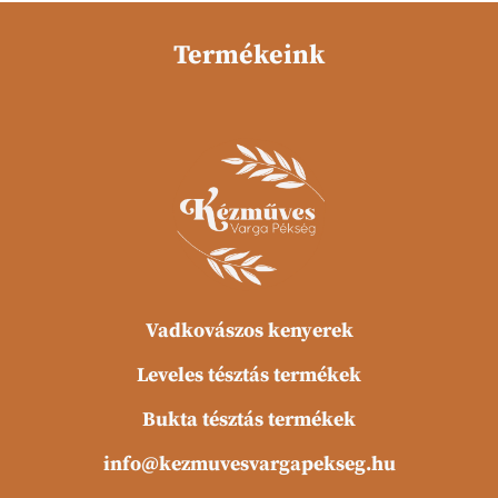
Termékeink
Vadkovászos kenyerek
Leveles tésztás termékek
Bukta tésztás termékek
info@kezmuvesvargapekseg.hu