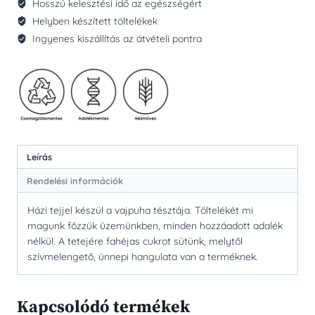
Hosszú kelesztési idő az egészségért
Helyben készített töltelékek
Ingyenes kiszállítás az átvételi pontra
Leírás
Rendelési információk
Házi tejjel készül a vajpuha tésztája. Töltelékét mi
magunk főzzük üzemünkben, minden hozzáadott adalék
nélkül. A tetejére fahéjas cukrot sütünk, melytől
szívmelengető, ünnepi hangulata van a terméknek.
Kapcsolódó termékek