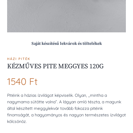
Saját készítésű lekvárok és töltelékek
HÁZI PITÉK
KÉZMŰVES PITE MEGGYES 120G
1540
Ft
Pitéink a házias ízvilágot képviselik. Olyan, ,,mintha a
nagymama sütötte volna”. A lágyan omló tészta, a magunk
által készített meggylekvár tovább fokozza pitéink
finomságát, a hagyományos és nagyon természetes ízvilágot
kölcsönöz.