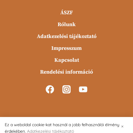
ÁSZF
Rólunk
Adatkezelési tájékoztató
Impresszum
Kapcsolat
Rendelési információ
Ez a weboldal cookie-kat használ a jobb felhasználói élmény
×
érdekében.
Adatkezelési tájékoztató