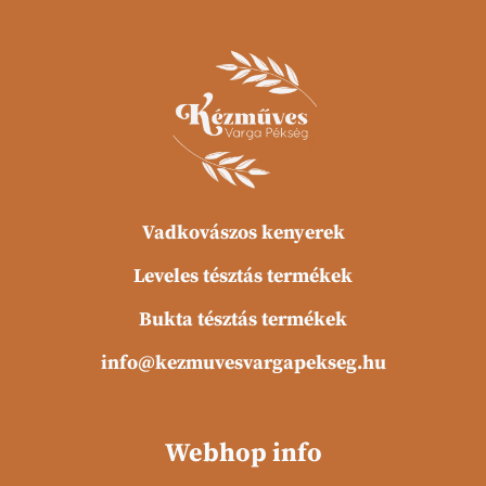
Vadkovászos kenyerek
Leveles tésztás termékek
Bukta tésztás termékek
info@kezmuvesvargapekseg.hu
Webhop info