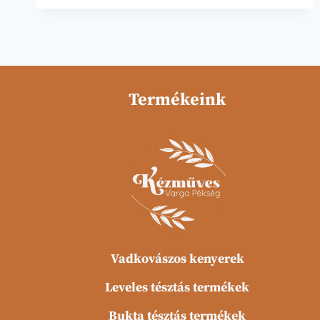
A
GONDOZOTT
ANYAKOVÁSZ
Termékeink
Vadkovászos kenyerek
Leveles tésztás termékek
Bukta tésztás termékek