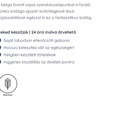
 belga fonott vajas szendvicsalapunkat a fürdői
onka ízvilága igazán különlegessé teszi.
ojássalátával egészül ki ez a fantasztikus ízvilág.
eked készítjük | 24 óra múlva átvehető
Saját laborban ellenőrzött gabona
Hosszú kelesztési idő az egészségért
Helyben készített töltelékek
Ingyenes kiszállítás az átvételi pontra