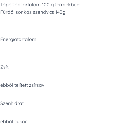
Tápérték tartalom 100 g termékben:
Fürdői sonkás szendvics 140g
Energiatartalom
Zsír,
ebből telített zsírsav
Szénhidrát,
ebből cukor