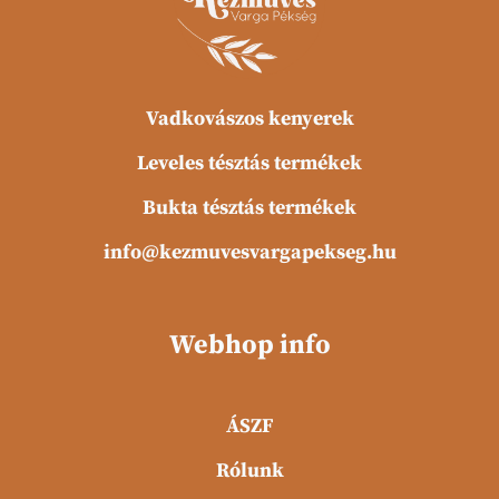
Vadkovászos kenyerek
Leveles tésztás termékek
Bukta tésztás termékek
info@kezmuvesvargapekseg.hu
Webhop info
ÁSZF
Rólunk